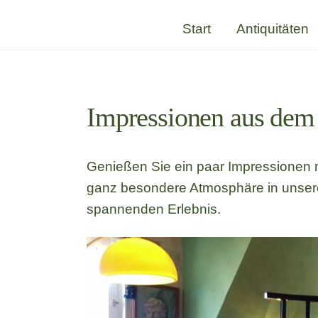
Skip
Start
Antiquitäten
to
content
Impressionen aus dem
Genießen Sie ein paar Impressionen m
ganz besondere Atmosphäre in unse
spannenden Erlebnis.