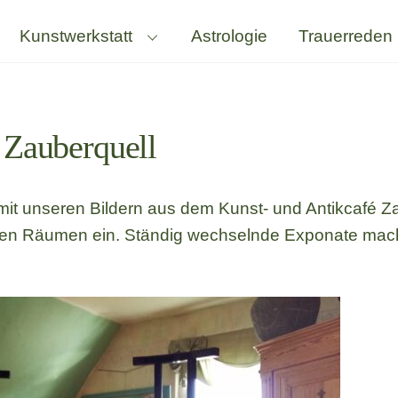
Kunstwerkstatt
Astrologie
Trauerreden
 Zauberquell
it unseren Bildern aus dem Kunst- und Antikcafé Zau
ren Räumen ein. Ständig wechselnde Exponate mac